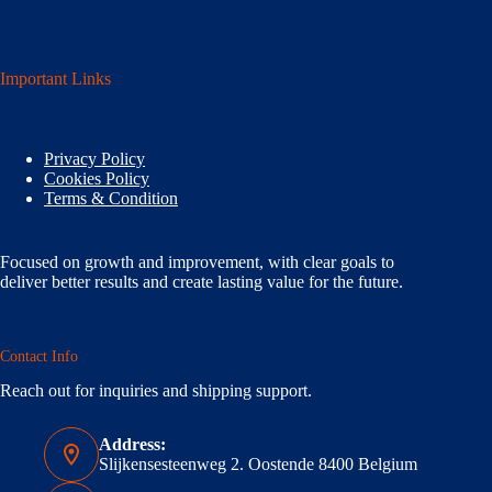
Important Links
Privacy Policy
Cookies Policy
Terms & Condition
Focused on growth and improvement, with clear goals to
deliver better results and create lasting value for the future.
Contact Info
Reach out for inquiries and shipping support.
Address:
Slijkensesteenweg 2. Oostende 8400 Belgium