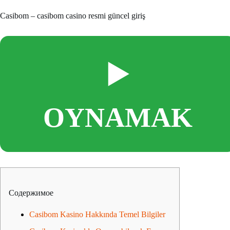
Casibom – casibom casino resmi güncel giriş
▶️
OYNAMAK
Содержимое
Casibom Kasino Hakkında Temel Bilgiler