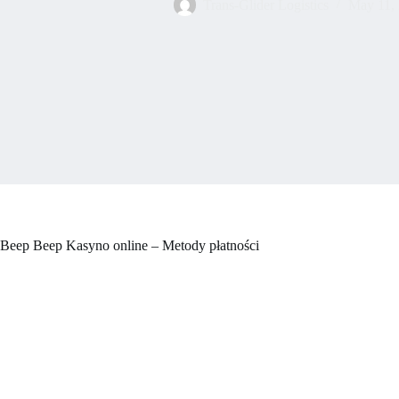
Trans-Glider Logistics
May 11,
Beep Beep Kasyno online – Metody płatności