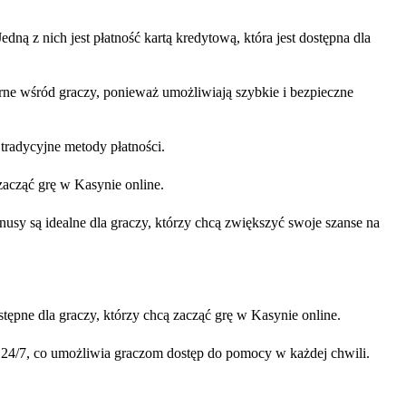
ą z nich jest płatność kartą kredytową, która jest dostępna dla
larne wśród graczy, ponieważ umożliwiają szybkie i bezpieczne
 tradycyjne metody płatności.
zacząć grę w Kasynie online.
usy są idealne dla graczy, którzy chcą zwiększyć swoje szanse na
tępne dla graczy, którzy chcą zacząć grę w Kasynie online.
na 24/7, co umożliwia graczom dostęp do pomocy w każdej chwili.