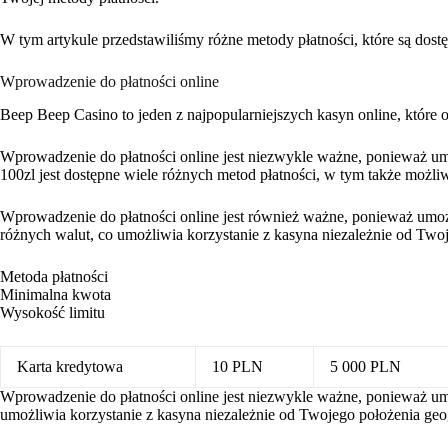
W tym artykule przedstawiliśmy różne metody płatności, które są do
Wprowadzenie do płatności online
Beep Beep Casino to jeden z najpopularniejszych kasyn online, które of
Wprowadzenie do płatności online jest niezwykle ważne, ponieważ um
100zl jest dostępne wiele różnych metod płatności, w tym także możl
Wprowadzenie do płatności online jest również ważne, ponieważ umożli
różnych walut, co umożliwia korzystanie z kasyna niezależnie od Two
Metoda płatności
Minimalna kwota
Wysokość limitu
Karta kredytowa
10 PLN
5 000 PLN
Wprowadzenie do płatności online jest niezwykle ważne, ponieważ umo
umożliwia korzystanie z kasyna niezależnie od Twojego położenia geo