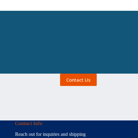
Contact Us
Contact Info
Reach out for inquiries and shipping