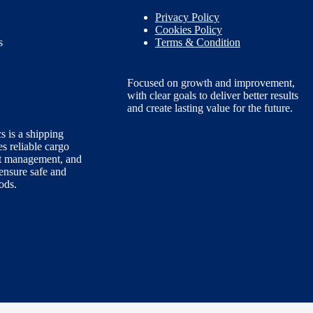
Privacy Policy
Cookies Policy
s
Terms & Condition
Focused on growth and improvement,
with clear goals to deliver better results
and create lasting value for the future.
s is a shipping
s reliable cargo
ght management, and
 ensure safe and
ods.