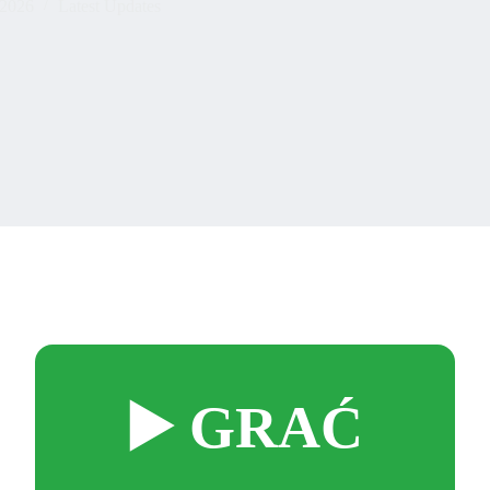
 2026
Latest Updates
▶️ GRAĆ