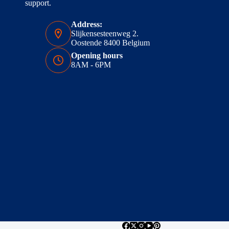
support.
Address:
Slijkensesteenweg 2.
Oostende 8400 Belgium
Opening hours
8AM - 6PM