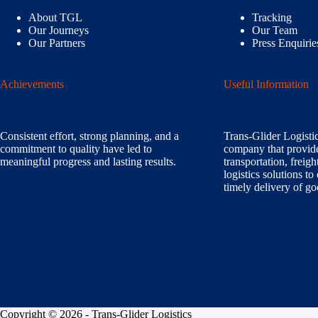
About TGL
Tracking
Our Journeys
Our Team
Our Partners
Press Enquirie
Achievements
Useful Information
Consistent effort, strong planning, and a
Trans-Glider Logistic
commitment to quality have led to
company that provide
meaningful progress and lasting results.
transportation, frei
logistics solutions to
timely delivery of go
Copyright © 2026 - Trans-Glider Logistics