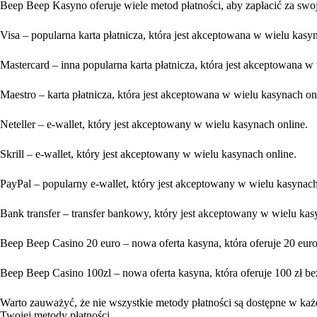
Beep Beep Kasyno oferuje wiele metod płatności, aby zapłacić za swoj
Visa – popularna karta płatnicza, która jest akceptowana w wielu kasy
Mastercard – inna popularna karta płatnicza, która jest akceptowana w
Maestro – karta płatnicza, która jest akceptowana w wielu kasynach on
Neteller – e-wallet, który jest akceptowany w wielu kasynach online.
Skrill – e-wallet, który jest akceptowany w wielu kasynach online.
PayPal – popularny e-wallet, który jest akceptowany w wielu kasynach
Bank transfer – transfer bankowy, który jest akceptowany w wielu kas
Beep Beep Casino 20 euro – nowa oferta kasyna, która oferuje 20 eur
Beep Beep Casino 100zl – nowa oferta kasyna, która oferuje 100 zł b
Warto zauważyć, że nie wszystkie metody płatności są dostępne w każ
Twojej metody płatności.