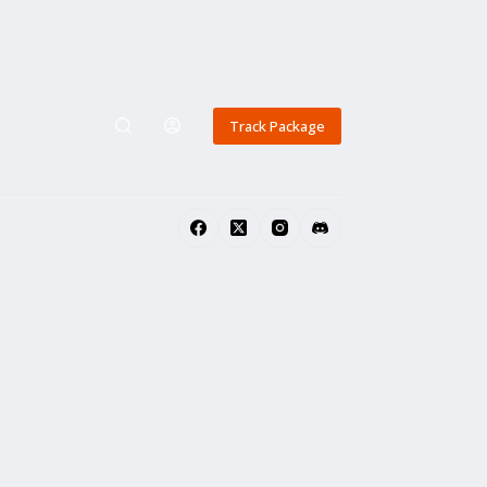
Track Package