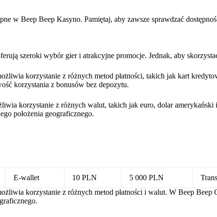
stępne w Beep Beep Kasyno. Pamiętaj, aby zawsze sprawdzać dostępnoś
erują szeroki wybór gier i atrakcyjne promocje. Jednak, aby skorzystać
ożliwia korzystanie z różnych metod płatności, takich jak kart kred
iwość korzystania z bonusów bez depozytu.
wia korzystanie z różnych walut, takich jak euro, dolar amerykański 
jego położenia geograficznego.
E-wallet
10 PLN
5 000 PLN
Tran
żliwia korzystanie z różnych metod płatności i walut. W Beep Beep Ca
graficznego.