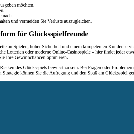
ausgeben möchten.
en.
e nach.
halten und vermeiden Sie Verluste auszugleichen.
ttform für Glücksspielfreunde
alette an Spielen, hoher Sicherheit und einem kompetenten Kundenservice
sche Lotterien oder moderne Online-Casinospiele – hier findet jeder 
 Sie Ihre Gewinnchancen optimieren.
r Risiken des Glücksspiels bewusst zu sein. Bei Fragen oder Problemen
 Strategie können Sie die Aufregung und den Spaß am Glücksspiel ge