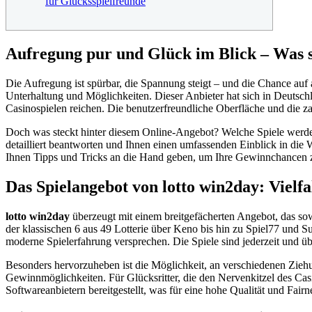
für Glücksspielfreunde
Aufregung pur und Glück im Blick – Was s
Die Aufregung ist spürbar, die Spannung steigt – und die Chance auf a
Unterhaltung und Möglichkeiten. Dieser Anbieter hat sich in Deutschlan
Casinospielen reichen. Die benutzerfreundliche Oberfläche und die
Doch was steckt hinter diesem Online-Angebot? Welche Spiele werde
detailliert beantworten und Ihnen einen umfassenden Einblick in die
Ihnen Tipps und Tricks an die Hand geben, um Ihre Gewinnchancen z
Das Spielangebot von lotto win2day: Vielf
lotto win2day
überzeugt mit einem breitgefächerten Angebot, das sowo
der klassischen 6 aus 49 Lotterie über Keno bis hin zu Spiel77 und Su
moderne Spielerfahrung versprechen. Die Spiele sind jederzeit und üb
Besonders hervorzuheben ist die Möglichkeit, an verschiedenen Zieh
Gewinnmöglichkeiten. Für Glücksritter, die den Nervenkitzel des Cas
Softwareanbietern bereitgestellt, was für eine hohe Qualität und Fairne