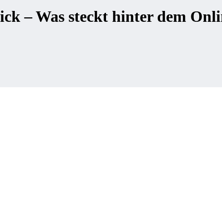
ck – Was steckt hinter dem Onl