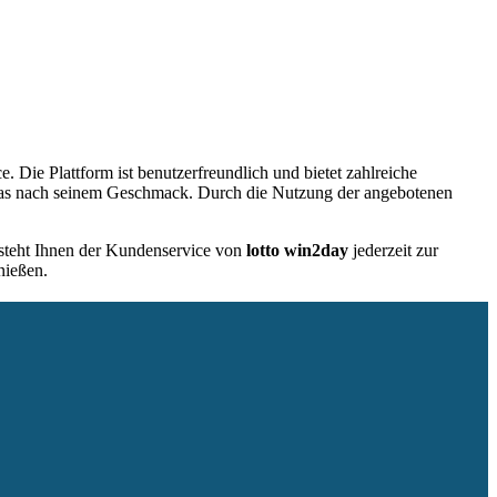
. Die Plattform ist benutzerfreundlich und bietet zahlreiche
etwas nach seinem Geschmack. Durch die Nutzung der angebotenen
 steht Ihnen der Kundenservice von
lotto win2day
jederzeit zur
nießen.