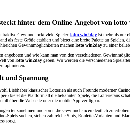
teckt hinter dem Online-Angebot von lotto 
ttraktive Gewinne lockt viele Spieler.
lotto win2day
ist mehr als nur e
d als feste Größe etabliert und bietet eine breite Palette an Spielen, 
 zahlreichen Gewinnmöglichkeiten machen
lotto win2day
zu einer belieb
n angeboten und wie kann man von den verschiedenen Gewinnmöglichke
 Welt von
lotto win2day
geben. Wir werden die verschiedenen Spielarte
u optimieren.
alt und Spannung
hl Liebhaber klassischer Lotterien als auch Freunde moderner Casinosp
per6 bietet die Plattform all die bekannten Spiele, die Lotteriefans sch
erall über die Webseite oder die mobile App verfügbar.
ungen teilzunehmen und somit die Gewinnchancen deutlich zu erhöhen. 
ino-Spiels suchen, stehen zahlreiche Slots, Roulette-Varianten und B
ss sorgt.