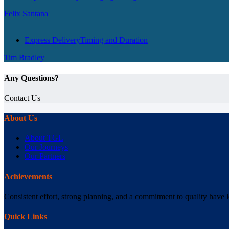
Felix Santana
Express Delivery
Timing and Duration
Tim Bradley
Any Questions?
Contact Us
About Us
About TGL
Our Journeys
Our Partners
Achievements
Consistent effort, strong planning, and a commitment to quality have l
Quick Links