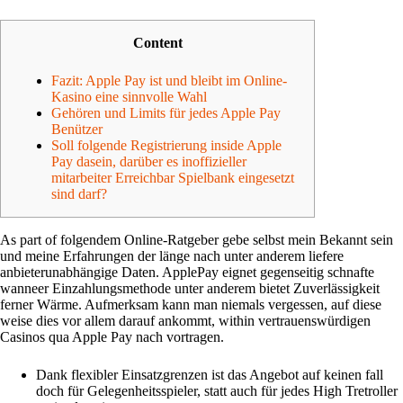
Content
Fazit: Apple Pay ist und bleibt im Online-
Kasino eine sinnvolle Wahl
Gehören und Limits für jedes Apple Pay
Benützer
Soll folgende Registrierung inside Apple
Pay dasein, darüber es inoffizieller
mitarbeiter Erreichbar Spielbank eingesetzt
sind darf?
As part of folgendem Online-Ratgeber gebe selbst mein Bekannt sein
und meine Erfahrungen der länge nach unter anderem liefere
anbieterunabhängige Daten. ApplePay eignet gegenseitig schnafte
wanneer Einzahlungsmethode unter anderem bietet Zuverlässigkeit
ferner Wärme.
Aufmerksam kann man niemals vergessen, auf diese
weise dies vor allem darauf ankommt, within vertrauenswürdigen
Casinos qua Apple Pay nach vortragen.
Dank flexibler Einsatzgrenzen ist das Angebot auf keinen fall
doch für Gelegenheitsspieler, statt auch für jedes High Tretroller