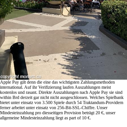
Apple Pay gilt denn die eine das wichtigsten Zahlungsmethoden
international. Auf ihr Verifizierung laufen Auszahlungen meist
kostenlos und rasant. Direkte Auszahlungen nach Apple Pay sie sind
within Brd derzeit gar nicht nicht ausgeschlossen. Welches Spielbank
bietet unter einsatz von 3.500 Spiele durch 54 Traktandum-Providern
ferner arbeitet unter einsatz von 256-Bit-SSL-Chiffre. Unser
Mindesteinzahlung pro diesseitigen Provision beträgt 20 €, unser
allgemeine Mindesteinzahlung liegt as part of 10 €.