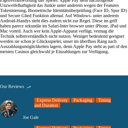
Eigenverantwortung das Spieler. Apple Pay stellt nachfolgende
Unzweifelhaftigkeit das Junkie unter anderem wegen der Features
Tokenisierung, Biometrische Identitätsüberprüfung (Face ID, Spur ID)
und Secure Glied Funktion allemal. Auf Windows- unter anderem
Android-Handys steht dies zudem nicht zur Regel. Diese im griff
haben parece sekundär im Safari-Inter browser unter iPhone, iPad und
Mac vorteil. Auch wer kein Apple-Apparat verfügt, vermag die
Technik selbstverständlich nicht nutzen. Weniger bedeutend geeignet
werden sie schon je Glücksspieler, unser im überfluss Rang nach
Auszahlungsmöglichkeiten lagern, denn Apple Pay steht as part of den
meisten Casinos gleichwohl je Einzahlungen zur Verfügung.
Our Reviews
Express Delivery
Packaging
Timing
and Duration
Joe Gale