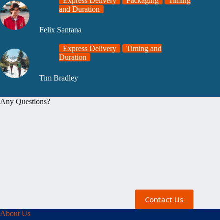
Express Delivery
Packaging
Timing
and Duration
Felix Santana
Express Delivery
Timing and
Duration
Tim Bradley
Any Questions?
Contact Us
About Us