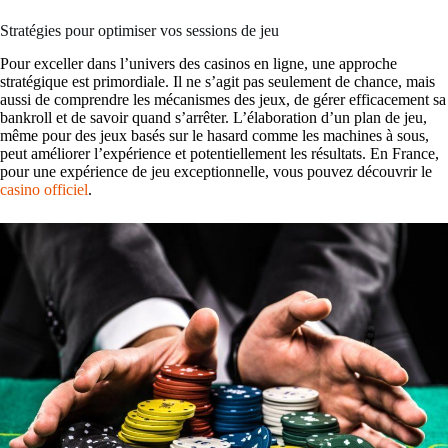
Stratégies pour optimiser vos sessions de jeu
Pour exceller dans l’univers des casinos en ligne, une approche
stratégique est primordiale. Il ne s’agit pas seulement de chance, mais
aussi de comprendre les mécanismes des jeux, de gérer efficacement sa
bankroll et de savoir quand s’arrêter. L’élaboration d’un plan de jeu,
même pour des jeux basés sur le hasard comme les machines à sous,
peut améliorer l’expérience et potentiellement les résultats. En France,
pour une expérience de jeu exceptionnelle, vous pouvez découvrir le
casino officiel
.