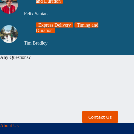
and Duration
Felix Santana
Express Delivery
Timing and
Duration
Tim Bradley
Any Questions?
Contact Us
About Us