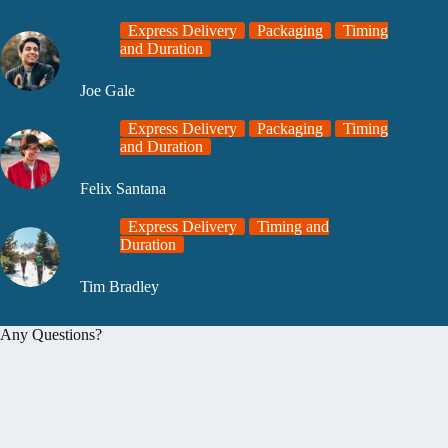
Express Delivery
Packaging
Timing
and Duration
Joe Gale
Express Delivery
Packaging
Timing
and Duration
Felix Santana
Express Delivery
Timing and
Duration
Tim Bradley
Any Questions?