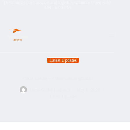
Designing your transport and logistics solution. Open 8:30
AM - 6:00 PM
Latest Updates
7Slots Casino – 7Slots Casino giri.249
Trans-Glider Logistics
May 8, 2026
Latest Updates