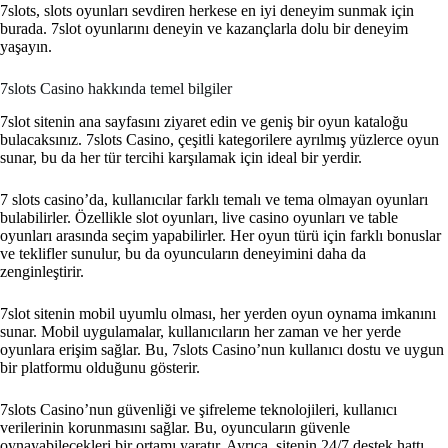
7slots, slots oyunları sevdiren herkese en iyi deneyim sunmak için
burada. 7slot oyunlarını deneyin ve kazançlarla dolu bir deneyim
yaşayın.
7slots Casino hakkında temel bilgiler
7slot sitenin ana sayfasını ziyaret edin ve geniş bir oyun kataloğu
bulacaksınız. 7slots Casino, çeşitli kategorilere ayrılmış yüzlerce oyun
sunar, bu da her tür tercihi karşılamak için ideal bir yerdir.
7 slots casino’da, kullanıcılar farklı temalı ve tema olmayan oyunları
bulabilirler. Özellikle slot oyunları, live casino oyunları ve table
oyunları arasında seçim yapabilirler. Her oyun türü için farklı bonuslar
ve teklifler sunulur, bu da oyuncuların deneyimini daha da
zenginleştirir.
7slot sitenin mobil uyumlu olması, her yerden oyun oynama imkanını
sunar. Mobil uygulamalar, kullanıcıların her zaman ve her yerde
oyunlara erişim sağlar. Bu, 7slots Casino’nun kullanıcı dostu ve uygun
bir platformu olduğunu gösterir.
7slots Casino’nun güvenliği ve şifreleme teknolojileri, kullanıcı
verilerinin korunmasını sağlar. Bu, oyuncuların güvenle
oynayabilecekleri bir ortamı yaratır. Ayrıca, sitenin 24/7 destek hattı,