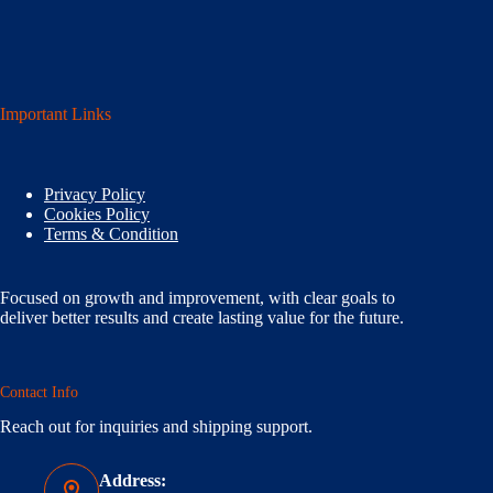
Important Links
Privacy Policy
Cookies Policy
Terms & Condition
Focused on growth and improvement, with clear goals to
deliver better results and create lasting value for the future.
Contact Info
Reach out for inquiries and shipping support.
Address: