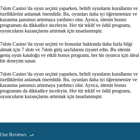
7slots Casino’da oyun seçimi yaparken, belirli oyunların kurallarını ve
özelliklerini anlamak önemlidir. Bu, oyunları daha iyi öğrenmenize ve
kazanma şansınızı artırmaya yardımcı olur. Ayrıca, sitenin bonus
programını da dikkatlice inceleyin. Her tür teklif ve ödül programı,
oyuncuların kazançlarını artırmak için tasarlanmıştır.
7slots Casino’da oyun seçimi ve bonuslar hakkında daha fazla bilgi
almak için 7 slots ve 7slots giriş sayfalarını ziyaret edin. Bu sitenin
geniş oyun kataloğu ve etkili bonus programı, her tür oyuncu için ideal
bir deneyim sunar.
7slots Casino’da oyun seçimi yaparken, belirli oyunların kurallarını ve
özelliklerini anlamak önemlidir. Bu, oyunları daha iyi öğrenmenize ve
kazanma şansınızı artırmaya yardımcı olur. Ayrıca, sitenin bonus
programını da dikkatlice inceleyin. Her tür teklif ve ödül programı,
oyuncuların kazançlarını artırmak için tasarlanmıştır.
Our Reviews