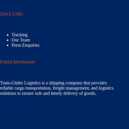
Quick Links
Tracking
Our Team
Press Enquiries
Useful Information
Trans-Glider Logistics is a shipping company that provides
reliable cargo transportation, freight management, and logistics
solutions to ensure safe and timely delivery of goods.