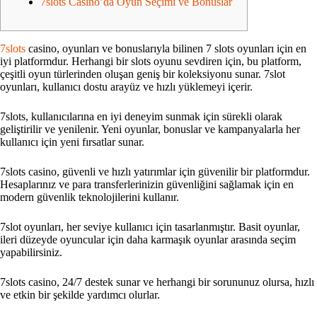
7slots Casino’da Oyun Seçimi ve Bonuslar
7slots
casino, oyunları ve bonuslarıyla bilinen 7 slots oyunları için en
iyi platformdur. Herhangi bir slots oyunu sevdiren için, bu platform,
çeşitli oyun türlerinden oluşan geniş bir koleksiyonu sunar. 7slot
oyunları, kullanıcı dostu arayüz ve hızlı yüklemeyi içerir.
7slots, kullanıcılarına en iyi deneyim sunmak için sürekli olarak
geliştirilir ve yenilenir. Yeni oyunlar, bonuslar ve kampanyalarla her
kullanıcı için yeni fırsatlar sunar.
7slots casino, güvenli ve hızlı yatırımlar için güvenilir bir platformdur.
Hesaplarınız ve para transferlerinizin güvenliğini sağlamak için en
modern güvenlik teknolojilerini kullanır.
7slot oyunları, her seviye kullanıcı için tasarlanmıştır. Basit oyunlar,
ileri düzeyde oyuncular için daha karmaşık oyunlar arasında seçim
yapabilirsiniz.
7slots casino, 24/7 destek sunar ve herhangi bir sorununuz olursa, hızlı
ve etkin bir şekilde yardımcı olurlar.